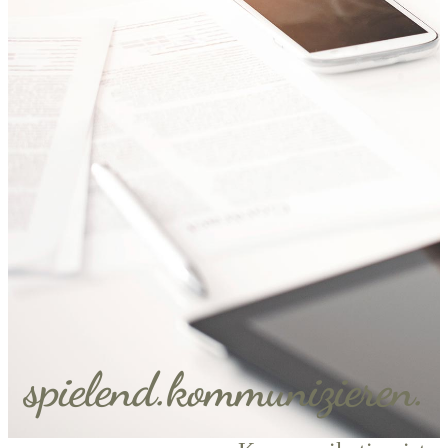
​spielend.kommunizieren.